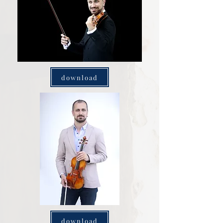
download
download