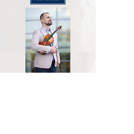
download
download